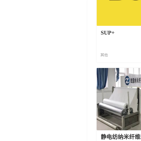
SUP+
其他
静电纺纳米纤维