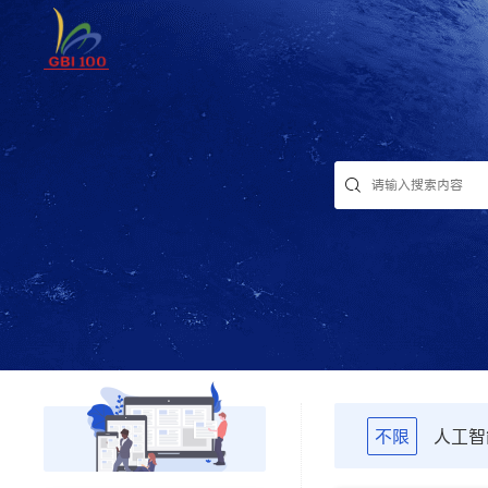
不限
人工智